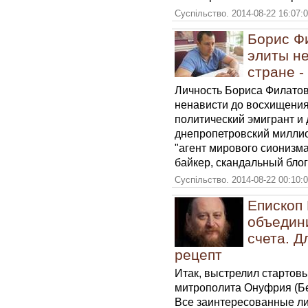
Суспільство. 2014-08-22 16:07:
Борис Ф
элиты не
стране -
Личность Бориса Филатов
ненависти до восхищения
политический эмигрант и 
днепропетровский миллио
"агент мирового сионизма"
байкер, скандальный блог
Суспільство. 2014-08-22 00:10:
Епископ 
объедин
счета. Д
рецепт
Итак, выстрелил стартовый
митрополита Онуфрия (Б
Все заинтересованные ли