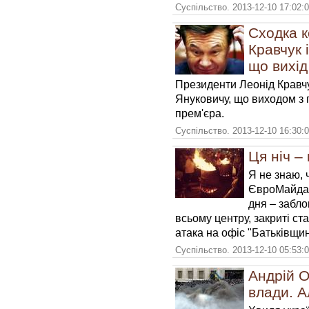
Суспільство. 2013-12-10 17:02:
Сходка к
Кравчук 
що вихід
Президенти Леонід Кравчу
Януковичу, що виходом з 
прем'єра.
Суспільство. 2013-12-10 16:30:
Ця ніч –
Я не знаю, 
ЄвроМайдан
дня – забло
всьому центру, закриті ста
атака на офіс "Батьківщин
Суспільство. 2013-12-10 05:53:
Андрій О
влади. А