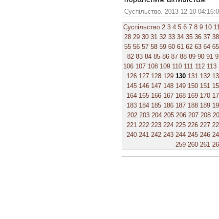
Суспільство. 2013-12-10 04:16:
Суспільство
2
3
4
5
6
7
8
9
10
1
28
29
30
31
32
33
34
35
36
37
38
55
56
57
58
59
60
61
62
63
64
65
82
83
84
85
86
87
88
89
90
91
9
106
107
108
109
110
111
112
113
126
127
128
129
130
131
132
1
145
146
147
148
149
150
151
1
164
165
166
167
168
169
170
1
183
184
185
186
187
188
189
1
202
203
204
205
206
207
208
2
221
222
223
224
225
226
227
2
240
241
242
243
244
245
246
2
259
260
261
2