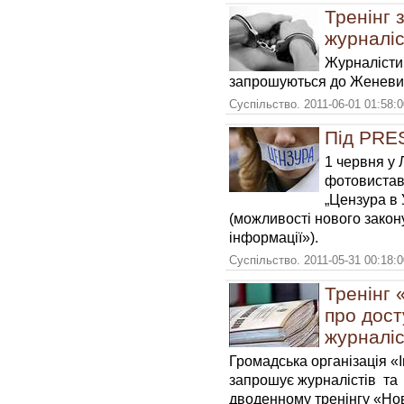
Тренінг 
журналіс
Журналісти,
запрошуються до Женеви 
Суспільство. 2011-06-01 01:58:
Під PRES
1 червня у 
фотовистав
„Цензура в 
(можливості нового закон
інформації»).
Суспільство. 2011-05-31 00:18:
Тренінг 
про дост
журналіс
Громадська організація «І
запрошує журналістів та 
дводенному тренінгу «Нов