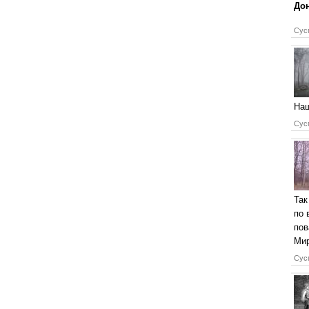
Дон
Сусп
Наш
Сусп
Так
по 
пов
Мир
Сусп