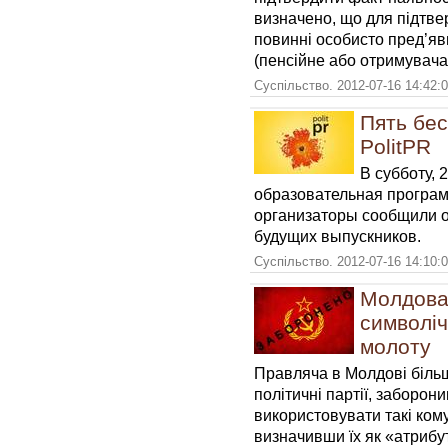
визначено, що для підтвер
повинні особисто пред’яв
(пенсійне або отримувача
Суспільство. 2012-07-16 14:42:
Пять бе
PolitPR
В субботу, 
образовательная програм
организаторы сообщили о
будущих выпускников.
Суспільство. 2012-07-16 14:10:
Молдова
символіч
молоту
Правляча в Молдові більш
політичні партії, заборо
використовувати такі кому
визначивши їх як «атрибу