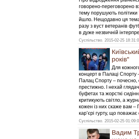
говорено-переговорено вж
тему порушують політики 
йшло. Нещодавно ця тема
разу з вуст ветеранів фут
в дуже незвичній інтерпре
Суспільство. 2015-02-25 18:31:
Київськи
років"
Для кожного
концерт в Палаці Спорту 
Палац Спорту – почесно, 
престижно. І нехай глядач 
буфетах та жорсткі сидінн
критикують світло, а журн
кожен із них скаже вам –
кар’єрі гурту, що поважає 
Суспільство. 2015-02-25 01:09:
Вадим Тр