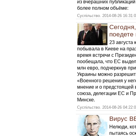
из вчерашних публикаци
более полном объёме:
Суспільство. 2014-08-26 16:31:
Сегодня,
поедете
23 августа
побывала в Киеве на пра
время встречи с Президе
пообещала, что ЕС выдел
млн евро, подчеркнув при
Украины можно разрешить
«Военного решения у него
мнение и о предстоящей 
союза, делегации ЕС и Пр
Минске.
Суспільство. 2014-08-26 04:22:
Вирус В
Нелюди, ко
пытаясь оск