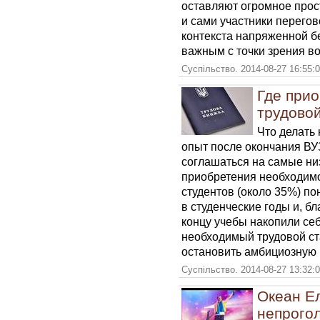
оставляют огромное прост
и сами участники перегов
контекста напряженной бе
важным с точки зрения в
Суспільство. 2014-08-27 16:55:
Где при
трудовой
Что делать
опыт после окончания ВУ
соглашаться на самые н
приобретения необходимо
студентов (около 35%) по
в студенческие годы и, б
концу учебы накопили себ
необходимый трудовой ст
остановить амбициозную 
Суспільство. 2014-08-27 13:32:
Океан Ел
непрогол