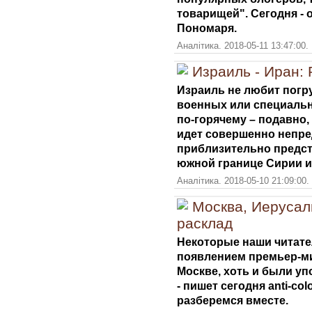
товарищей". Сегодня - 
Пономаря.
Аналітика. 2018-05-11 13:47:00.
Израиль - Иран:
Израиль не любит погр
военных или специальн
по-горячему – подавно,
идет совершенно непре
приблизительно предста
южной границе Сирии и
Аналітика. 2018-05-10 21:09:00.
Москва, Иерусал
расклад
Некоторые наши читате
появлением премьер-ми
Москве, хоть и были упо
- пишет сегодня anti-co
разберемся вместе.