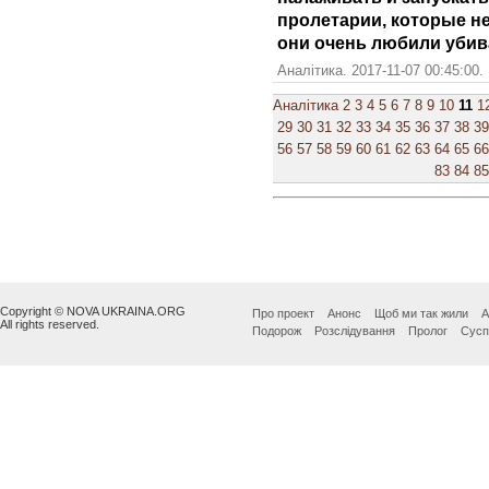
пролетарии, которые не
они очень любили убив
Аналітика. 2017-11-07 00:45:00.
Аналітика
2
3
4
5
6
7
8
9
10
11
1
29
30
31
32
33
34
35
36
37
38
39
56
57
58
59
60
61
62
63
64
65
66
83
84
85
Copyright © NOVA UKRAINA.ORG
Про проект
Анонс
Щоб ми так жили
А
All rights reserved.
Подорож
Розслідування
Пролог
Сусп