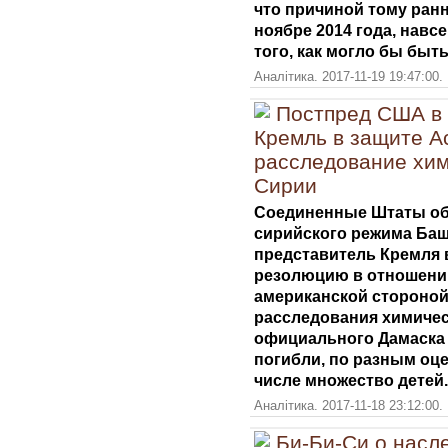
что причиной тому ранн
ноябре 2014 года, навс
того, как могло бы быт
Аналітика. 2017-11-19 19:47:00.
Постпред США в
Кремль в защите А
расследование хим
Сирии
Соединенные Штаты об
сирийского режима Баша
представитель Кремля 
резолюцию в отношении
американской стороной
расследования химичес
официального Дамаска 4
погибли, по разным оце
числе множество детей.
Аналітика. 2017-11-18 23:12:00.
Би-Би-Си о насл