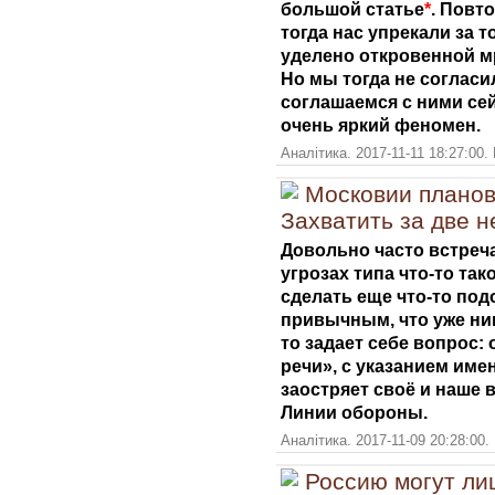
большой статье
*
. Повт
тогда нас упрекали за 
уделено откровенной м
Но мы тогда не согласи
соглашаемся с ними сей
очень яркий феномен.
Аналітика. 2017-11-11 18:27:00.
Московии планов
Захватить за две 
Довольно часто встреч
угрозах типа что-то так
сделать еще что-то под
привычным, что уже нико
то задает себе вопрос:
речи», с указанием имен
заостряет своё и наше в
Линии обороны.
Аналітика. 2017-11-09 20:28:00.
Россию могут ли