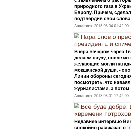
природного газа в Украи
Европу. Причем, сделал
подтвердив свои слова
Аналітика. 2018-03-04 01:42:00.
Пара слов о пре
президента и спиче
Вчера вечером через Т
делаем паузу, после ин
желающие могли нагадит
мокшанской души, - опо
Линии обороны сегодня.
посмотреть, что наваял
журналистами, а потом 
Аналітика. 2018-03-01 17:42:00.
Все буде добре.
«времени потрохо
Недавнее интервью Вик
спокойно рассказал о т