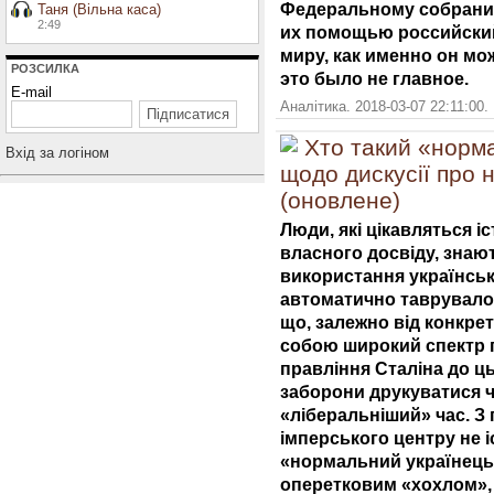
Федеральному собрани
Таня (Вільна каса)
2:49
их помощью российский
миру, как именно он мо
РОЗСИЛКА
это было не главное.
E-mail
Аналітика. 2018-03-07 22:11:00.
Хто такий «норма
Вхiд за логiном
щодо дискусії про н
(оновлене)
Люди, які цікавляться іст
власного досвіду, знаю
використання українськ
автоматично таврувалос
що, залежно від конкрет
собою широкий спектр по
правління Сталіна до ць
заборони друкуватися чи
«ліберальніший» час. З
імперського центру не і
«нормальний українець»
оперетковим «хохлом», 