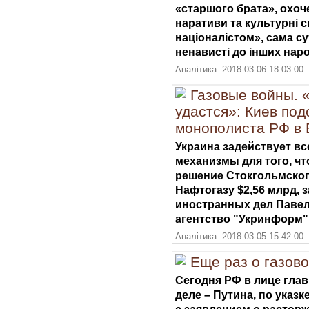
«старшого брата», охоч
наративи та культурні 
націоналістом», сама су
ненависті до інших наро
Аналітика. 2018-03-06 18:03:00.
Газовые войны. 
удастся»: Киев под
монополиста РФ в
Украина задействует в
механизмы для того, ч
решение Стокгольмског
Нафтогазу $2,56 млрд,
иностранных дел Павел
агентство "Укринформ"
Аналітика. 2018-03-05 15:42:00.
Еще раз о газов
Сегодня РФ в лице гла
деле – Путина, по указк
с заявлением о расторж