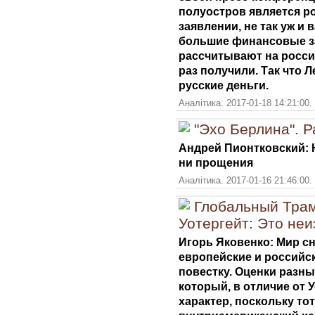
полуостров является ро
заявлении, не так уж и
большие финансовые за
рассчитывают на росси
раз получили. Так что 
русские деньги.
Аналітика. 2017-01-18 14:21:00.
"Эхо Берлина". 
Андрей Пионтковский: 
ни прощения
Аналітика. 2017-01-16 21:46:00
Глобальный Трам
Уотергейт: Это неи
Игорь Яковенко: Мир с
европейские и российс
повестку. Оценки разны
который, в отличие от 
характер, поскольку тот