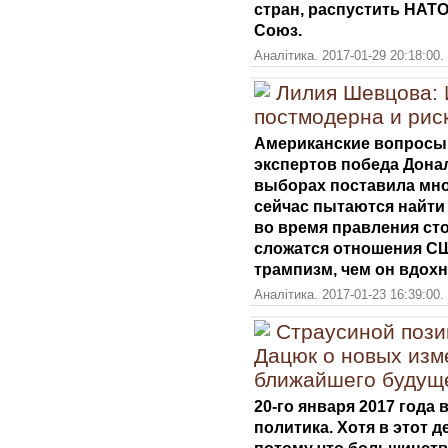
стран, распустить НАТО
Союз.
Аналітика. 2017-01-29 20:18:00.
Лилия Шевцова: 
постмодерна и рис
Американские вопросы
экспертов победа Дона
выборах поставила мно
сейчас пытаются найти 
во время правления ст
сложатся отношения СШ
трампизм, чем он вдохн
Аналітика. 2017-01-23 16:39:00.
Страусиной пози
Дацюк о новых изм
ближайшего будущ
20-го января 2017 года
политика. Хотя в этот д
потому что большинств