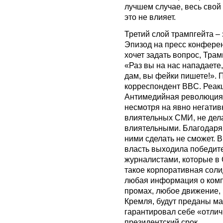
лучшем случае, весь свой 
это не влияет.
Третий слой трампгейта –
Эпизод на пресс конфере
хочет задать вопрос, Тра
«Раз вы на нас нападаете,
дам, вы фейки пишете!». 
корреспондент BBC. Реакц
Антимедийная революция,
несмотря на явно негати
влиятельных СМИ, не дела
влиятельными. Благодаря
ними сделать не сможет. 
власть выходила победит
журналистами, которые в 
такое корпоративная соли
любая информация о комп
промах, любое движение,
Кремля, будут преданы ма
гарантировал себе «отлич
президентский срок.