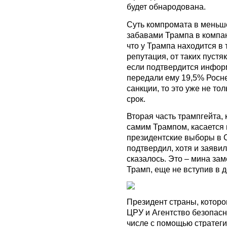
будет обнародована.
Суть компромата в меньше
забавами Трампа в компа
что у Трампа находится в 
репутация, от таких пустяк
если подтвердится информ
передали ему 19,5% Росн
санкции, то это уже не то
срок.
Вторая часть трампгейта, 
самим Трампом, касается
президентские выборы в 
подтвердил, хотя и заявил
сказалось. Это – мина за
Трамп, еще не вступив в д
Президент страны, которо
ЦРУ и Агентство безопасно
числе с помощью стратеги