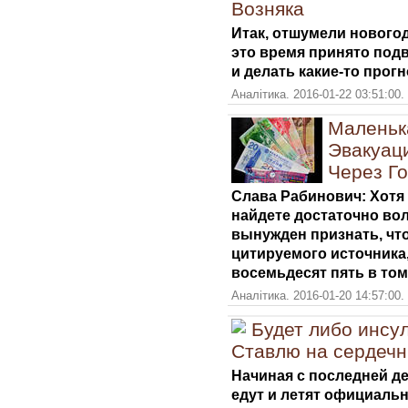
Возняка
Итак, отшумели нового
это время принято под
и делать какие-то прог
Аналітика. 2016-01-22 03:51:00.
Маленьк
Эвакуац
Через Го
Слава Рабинович: Хот
найдете достаточно вол
вынужден признать, чт
цитируемого источника
восемьдесят пять в том
Аналітика. 2016-01-20 14:57:00.
Будет либо инсул
Ставлю на сердечн
Начиная с последней д
едут и летят официаль