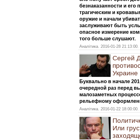
безнаказанности и его
трагическим и кровавым
оружие и начали убиват
заслуживают быть усл
опасное измерение комм
того больше слушают.
Аналітика. 2016-01-28 21:13:00
Сергей 
противо
Украине
Буквально в начале 201
очередной раз перед в
малозаметных процессо
рельефному оформлен
Аналітика. 2016-01-22 18:00:00
Политиче
Или грус
заходящ