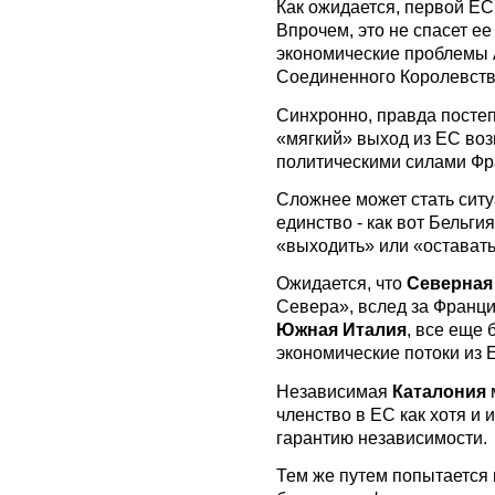
Как ожидается, первой ЕС
Впрочем, это не спасет ее
экономические проблемы А
Соединенного Королевств
Синхронно, правда постеп
«мягкий» выход из ЕС во
политическими силами Фр
Сложнее может стать ситу
единство - как вот Бельги
«выходить» или «остават
Ожидается, что
Северная
Севера», вслед за Франц
Южная Италия
, все еще
экономические потоки из Е
Независимая
Каталония
членство в ЕС как хотя и 
гарантию независимости.
Тем же путем попытается