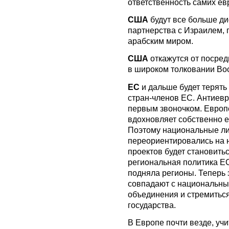
ответственность самих ев
США
будут все больше ди
партнерства с Израилем, п
арабским миром.
США
откажутся от посред
в широком толковании Вос
ЕС
и дальше будет терять
стран-членов ЕС. Антиев
первым звоночком. Европ
вдохновляет собственно е
Поэтому национальные ли
переориентировались на 
проектов будет становитьс
региональная политика ЕС
подняла регионы. Теперь 
совпадают с национальны
объединения и стремитьс
государства.
В Европе почти везде, у