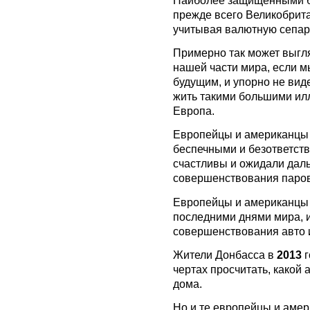
прежде всего Великобрита
учитывая валютную сепа
Примерно так может выгл
нашей части мира, если м
будущим, и упорно не вид
жить такими большими ил
Европа.
Европейцы и американцы
беспечными и безответств
счастливы и ожидали дал
совершенствования паров
Европейцы и американцы
последними днями мира, 
совершенствования авто 
Жители Донбасса в
2013
г
чертах просчитать, какой 
дома.
Но и те европейцы и амер