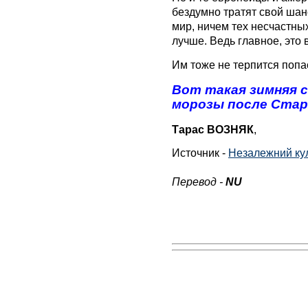
бездумно тратят свой шан
мир, ничем тех несчастн
лучше. Ведь главное, это 
Им тоже не терпится попаст
Вот такая зимняя с
морозы после Старо
Тарас ВОЗНЯК
,
Источник -
Незалежний кул
Перевод -
NU