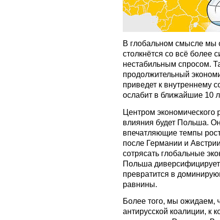
В глобальном смысле мы 
столкнётся со всё более 
нестабильным спросом. Т
продолжительный экономи
приведет к внутреннему с
ослабит в ближайшие 10 л
Центром экономического р
влияния будет Польша. О
впечатляющие темпы рос
после Германии и Австрии
сотрясать глобальные эко
Польша диверсифицирует 
превратится в доминиру
равнины.
Более того, мы ожидаем, 
антирусской коалиции, к 