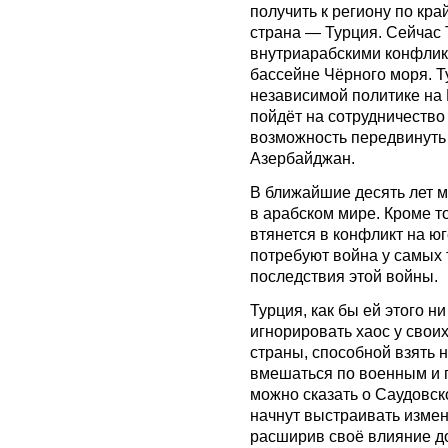
получить к региону по кр
страна — Турция. Сейчас 
внутриарабскими конфликт
бассейне Чёрного моря. Т
независимой политике на 
пойдёт на сотрудничество
возможность передвинуть
Азербайджан.
В ближайшие десять лет 
в арабском мире. Кроме т
втянется в конфликт на юге
потребуют война у самых 
последствия этой войны.
Турция, как бы ей этого н
игнорировать хаос у своих
страны, способной взять 
вмешаться по военным и 
можно сказать о Саудовско
начнут выстраивать измен
расширив своё влияние д