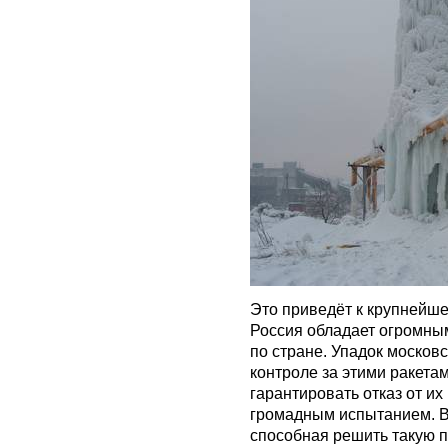
Это приведёт к крупнейше
Россия обладает огромны
по стране. Упадок московс
контроле за этими ракета
гарантировать отказ от и
громадным испытанием. В
способная решить такую п