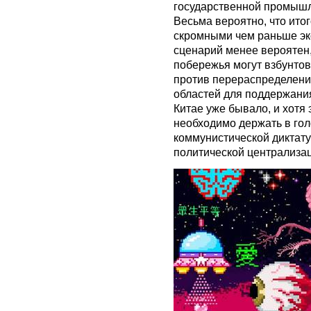
государственной промышл
Весьма вероятно, что итог
скромными чем раньше эк
сценарий менее вероятен
побережья могут взбунтов
против перераспределения
областей для поддержания
Китае уже бывало, и хотя 
необходимо держать в го
коммунистической диктату
политической централиза