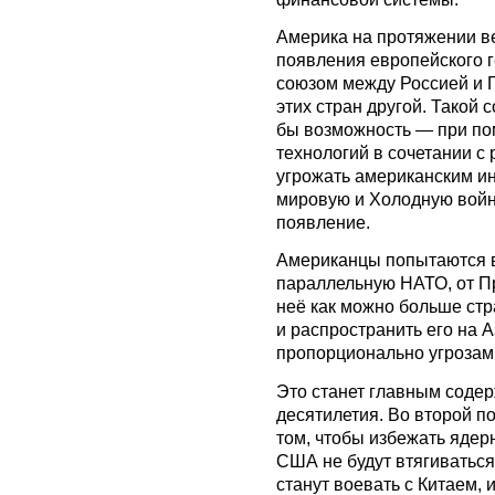
Америка на протяжении в
появления европейского 
союзом между Россией и 
этих стран другой. Такой 
бы возможность — при по
технологий в сочетании с
угрожать американским и
мировую и Холодную войн
появление.
Американцы попытаются в
параллельную НАТО, от Пр
неё как можно больше стр
и распространить его на 
пропорционально угрозам
Это станет главным соде
десятилетия. Во второй п
том, чтобы избежать ядер
США не будут втягиваться
станут воевать с Китаем, 