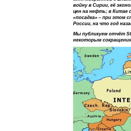
войну в Сирии, её экон
цен на нефть; в Китае
«посадка» – при этом с
России, на что год наз
Мы публикуем отчёт Stra
некоторым сокращения