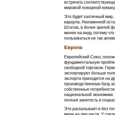
встречать соответствующе
мировой пожарной коман
Это будет хаотичный мир,
караула. Неизменной ост
Штатов, в более зрелой ф
менее на виду, потому чт
пользоваться не так актив
Европа
Европейский Союз, похоже
фундаментальную проблему
свободной торговли. Гер
экспортируют больше поло
экспорта приходится на д
производственную базу, к
собственные потребности
национальной экономики. 
полная занятость и социа
Это раскалывает и без то
мере на две части. У сре