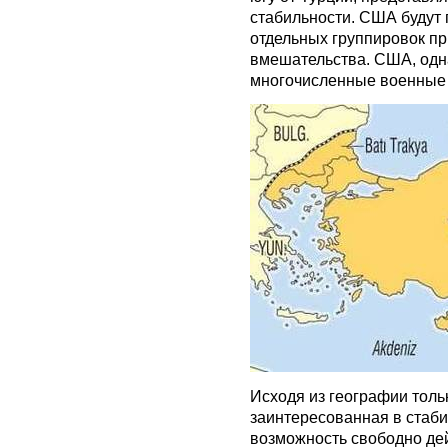
стабильности. США будут 
отдельных группировок п
вмешательства. США, однак
многочисленные военные 
Исходя из географии толь
заинтересованная в стаби
возможность свободно де