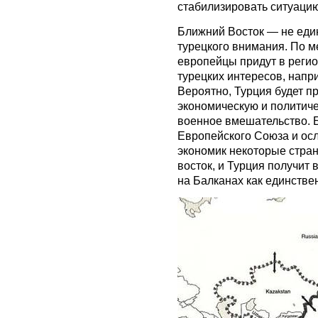
стабилизировать ситуацию
Ближний Восток — не еди
турецкого внимания. По ме
европейцы придут в реги
турецких интересов, нап
Вероятно, Турция будет п
экономическую и политиче
военное вмешательство. Б
Европейского Союза и ос
экономик некоторые стра
восток, и Турция получит
на Балканах как единстве