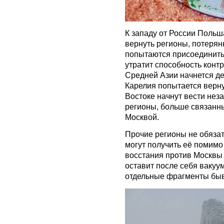
К западу от России Поль
вернуть регионы, потерянн
попытаются присоединить
утратит способность конт
Средней Азии начнется де
Карелия попытается верн
Востоке начнут вести нез
регионы, больше связанны
Москвой.
Прочие регионы не обязат
могут получить её помимо
восстания против Москвы 
оставит после себя вакуу
отдельные фрагменты бы