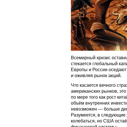
Всемирный кризис остави
стекается глобальный кап
Европы и России оседают
и оживляя рынок акций.
Что касается вечного стра
американских рынков, это
по мере того как рост кит
объём внутренних инвести
невозможен — больше ден
Разумеется, в следующие д
колебаться, но США оста
финансовой системы.