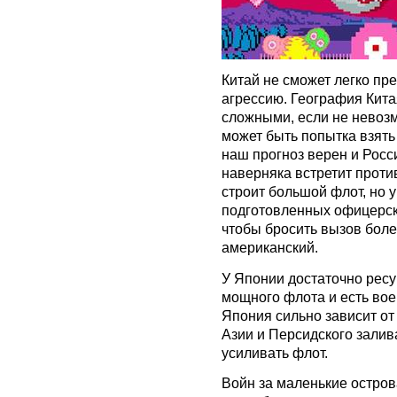
Китай не сможет легко п
агрессию. География Кита
сложными, если не невоз
может быть попытка взять
наш прогноз верен и Росс
наверняка встретит проти
строит большой флот, но у
подготовленных офицерски
чтобы бросить вызов бол
американский.
У Японии достаточно ресу
мощного флота и есть вое
Япония сильно зависит от
Азии и Персидского залив
усиливать флот.
Войн за маленькие остро