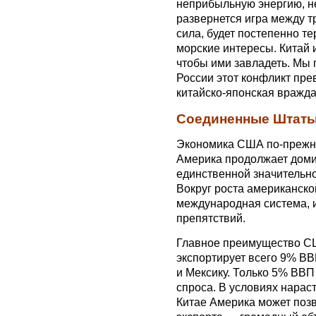
неприбыльную энергию, не
развернется игра между 
сила, будет постепенно т
морские интересы. Китай 
чтобы ими завладеть. Мы 
России этот конфликт прев
китайско-японская вражда
Соединенные Штат
Экономика США по-прежн
Америка продолжает доми
единственной значительн
Вокруг роста американск
международная система, и
препятствий.
Главное преимущество С
экспортирует всего 9% ВВП
и Мексику. Только 5% ВВ
спроса. В условиях нарас
Китае Америка может позв