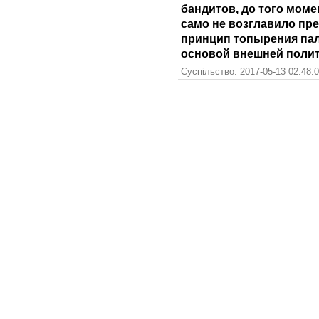
бандитов, до того моме
само не возглавило пр
принцип топырения пал
основой внешней полит
Суспільство. 2017-05-13 02:48: