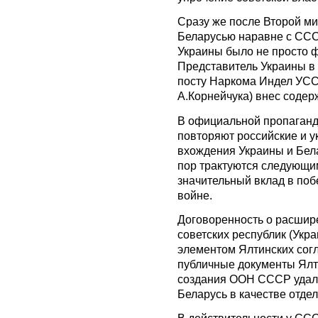
Сразу же после Второй ми
Беларусью наравне с ССС
Украины было не просто
Представитель Украины в
посту Наркома Индел УСС
А.Корнейчука) внес содер
В официальной пропаганде
повторяют российские и у
вхождения Украины и Бел
пор трактуются следующим
значительный вклад в по
войне.
Договоренность о расшир
советских республик (Укра
элементом Ялтинских согл
публичные документы Ялт
создания ООН СССР удало
Беларусь в качестве отде