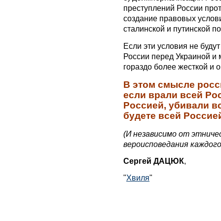
преступлений России про
создание правовых услов
сталинской и путинской п
Если эти условия не буду
России перед Украиной и 
гораздо более жесткой и 
В этом смысле росс
если врали всей Ро
Россией, убивали вс
будете всей Россие
(И независимо от этниче
вероисповедания каждого
Сергей ДАЦЮК
,
"
Хвиля
"