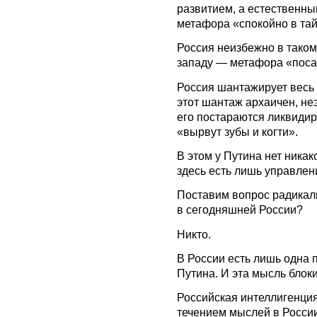
развитием, а естественны
метафора «спокойно в тай
Россия неизбежно в таком
западу — метафора «посад
Россия шантажирует весь
этот шантаж архаичен, не
его постараются ликвиди
«вырвут зубы и когти».
В этом у Путина нет ника
здесь есть лишь управлен
Поставим вопрос радикал
в сегодняшней России?
Никто.
В России есть лишь одна
Путина. И эта мысль блок
Российская интеллигенци
течением мыслей в Росси