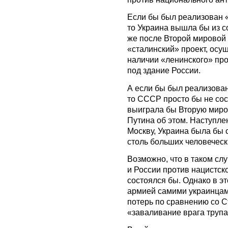
Если бы был реализован 
то Украина вышла бы из 
же после Второй мировой 
«сталинский» проект, ос
наличии «ленинского» про
под здание России.
А если бы был реализован
то СССР просто бы не сос
выиграла бы Вторую мир
Путина об этом. Наступле
Москву, Украина была бы 
столь больших человеческ
Возможно, что в таком сл
и России против нацистск
состоялся бы. Однако в э
армией самими украинцам
потерь по сравнению со С
«заваливание врага трупа