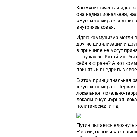
Коммунистическая идея е
она наднациональная, над
«Русского мира» внутрина
внутриязыковая.
Идею коммунизма могли пр
другие цивилизации и дру
в принципе не могут прин
— ну как бы Китай мог бы
себя в стране? А вот ком
принять и внедрить в свое
В этом принципиальная р
«Русского мира». Первая
локальная: локально-терр
локально-культурная, лок
политическая и т.д.
Путин пытается вдохнуть 
России, основываясь лишь