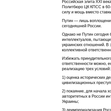
Российская элита XXI века
Политбюро ЦК КПСС в 60-
силу и мощь вместо ставк
Путин — лишь воплощение
сегодняшней России.
Однако не Путин сегодня 
интеллектуалов, пытающих
украинских отношений. В 
коллективной ответственн
Избежать принудительног
ответственности можно, е
реализацию трех условий:
1) оценка исторических д
цивилизационных преступ
2) покаяние, для начала 
авторитетных в России ин
Украины;
3) деимпериализация Рос