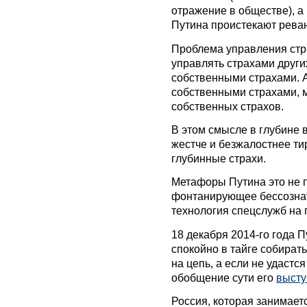
отражение в обществе), а 
Путина проистекают реван
Проблема управления страх
управлять страхами други
собственными страхами. А 
собственными страхами, 
собственных страхов.
В этом смысле в глубине в
жестче и безжалостнее ти
глубинные страхи.
Метафоры Путина это не п
фонтанирующее бессознат
технология спецслужб на 
18 декабря 2014-го года 
спокойно в тайге собирать
на цепь, а если не удастся
обобщение сути его
высту
Россия, которая занимает