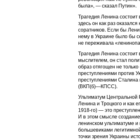
была», — сказал Путин».
Трагедия Ленина состоит
здесь он как раз оказался
соратников. Если бы Лени
нему в Украине было бы 
не переживала «ленинопа
Трагедия Ленина состоит 
мыслителем, он стал поли
образ отягощен не только
преступлениями против Ук
преступлениями Сталина 
(ВКП(б)—КПСС).
Ультиматум Центральной Р
Ленина и Троцкого и как е
1918-го) — это преступлен
И в этом смысле создани
ленинском ультиматуме и
большевиками легитимной
точки зрения Украины ист