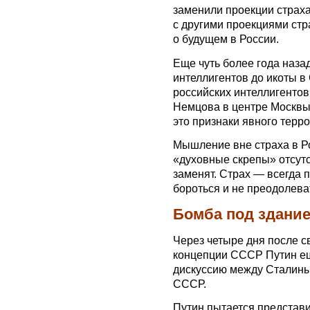
заменили проекции страха
с другими проекциями стр
о будущем в России.
Еще чуть более года наза
интеллигентов до икоты в
российских интеллигентов
Немцова в центре Москвы 
это признаки явного терр
Мышление вне страха в Р
«духовные скрепы» отсутс
заменят. Страх — всегда п
бороться и не преодолеват
Бомба под здание
Через четыре дня после с
концепции СССР Путин еще
дискуссию между Сталины
СССР.
Путин пытается представи