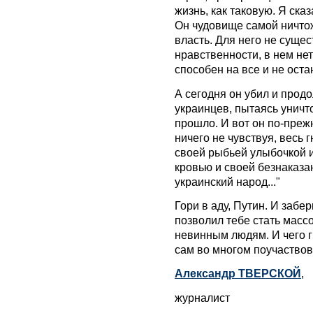
жизнь, как таковую. Я сказа
Он чудовище самой ничто
власть. Для него не суще
нравственности, в нем нет
способен на все и не оста
А сегодня он убил и прод
украинцев, пытаясь уничто
прошло. И вот он по-преж
ничего не чувствуя, весь 
своей рыбьей улыбочкой и
кровью и своей безнаказа
украинский народ..."
Гори в аду, Путин. И забе
позволил тебе стать масс
невинным людям. И чего гр
сам во многом поучаствов
Александр ТВЕРСКОЙ
,
журналист