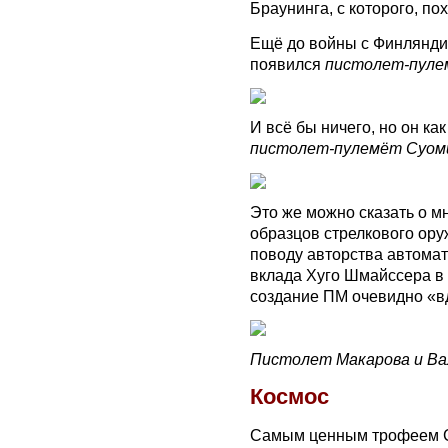
Браунинга, с которого, по
Ещё до войны с Финляндие
появился
пистолет-пул
И всё бы ничего, но он ка
пистолет-пулемёт Суом
Это же можно сказать о м
образцов стрелкового ору
поводу авторства автомат
вклада Хуго Шмайссера в 
создание ПМ очевидно «в
Пистолет Макарова и В
Космос
Самым ценным трофеем С