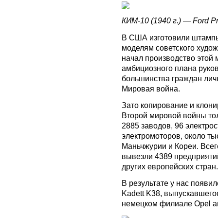
КИМ-10 (1940 г.) — Ford Pre
В США изготовили штампы
моделям советского худож
начал производство этой 
амбициозного плана руко
большинства граждан ли
Мировая война.
Зато копирование и клони
Второй мировой войны то
2885 заводов, 96 электрос
электромоторов, около ты
Маньчжурии и Кореи. Всег
вывезли 4389 предприятий
других европейских стран.
В результате у нас появи
Kadett K38, выпускавшего
немецком филиале Opel ам