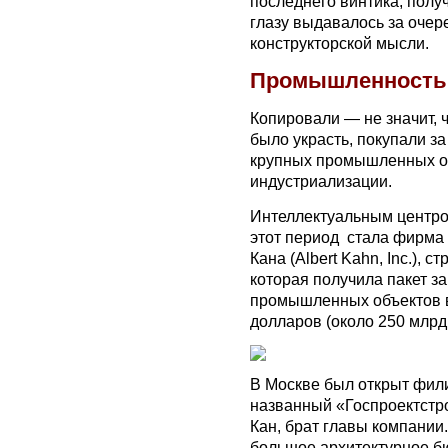
последнего винтика, полу
глазу выдавалось за очер
конструкторской мысли.
Промышленность
Копировали — не значит, ч
было украсть, покупали за
крупных промышленных об
индустриализации.
Интеллектуальным центро
этот период стала фирма
Кана (Albert Kahn, Inc.), 
которая получила пакет за
промышленных объектов 
долларов (около 250 млрд
В Москве был открыт филиа
названный «Госпроектстр
Кан, брат главы компании
большое архитектурное б