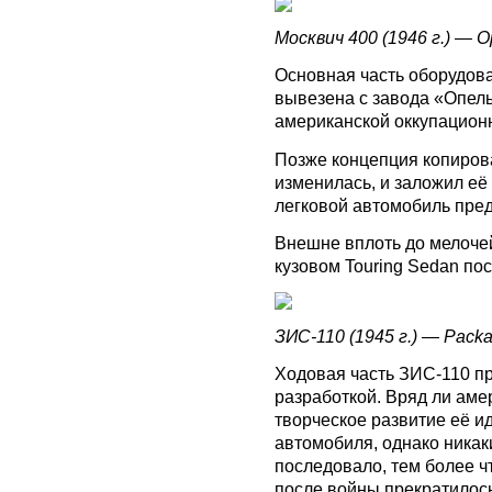
Москвич 400 (1946 г.) — Op
Основная часть оборудов
вывезена с завода «Опел
американской оккупационн
Позже концепция копиров
изменилась, и заложил е
легковой автомобиль пред
Внешне вплоть до мелочей
кузовом Touring Sedan по
ЗИС-110 (1945 г.) — Packar
Ходовая часть ЗИС-110 п
разработкой. Вряд ли ам
творческое развитие её и
автомобиля, однако никаки
последовало, тем более 
после войны прекратилось