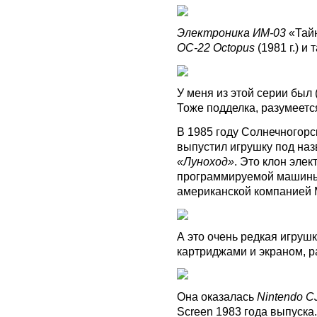
Электроника ИМ-03
«Тайн
OC-22 Octopus
(1981 г.) и 
У меня из этой серии был 
Тоже подделка, разумеетс
В 1985 году Солнечногорс
выпустил игрушку под на
«Луноход»
. Это клон эле
программируемой машины
американской компанией Mi
А это очень редкая игруш
картриджами и экраном, р
Она оказалась
Nintendo C
Screen 1983 года выпуска.