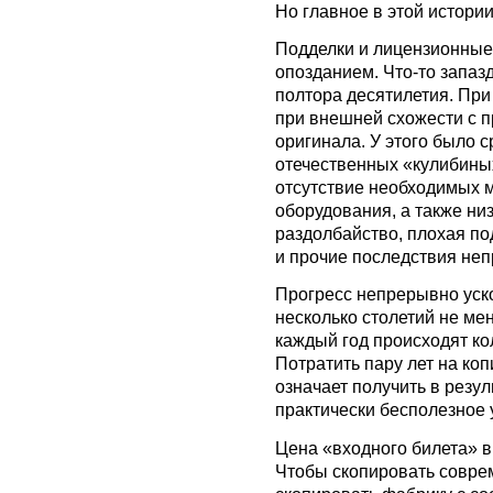
Но главное в этой истории
Подделки и лицензионные 
опозданием. Что-то запазд
полтора десятилетия. При
при внешней схожести с 
оригинала. У этого было с
отечественных «кулибины
отсутствие необходимых 
оборудования, а также ни
раздолбайство, плохая п
и прочие последствия не
Прогресс непрерывно уско
несколько столетий не ме
каждый год происходят ко
Потратить пару лет на к
означает получить в резу
практически бесполезное 
Цена «входного билета» в
Чтобы скопировать совре