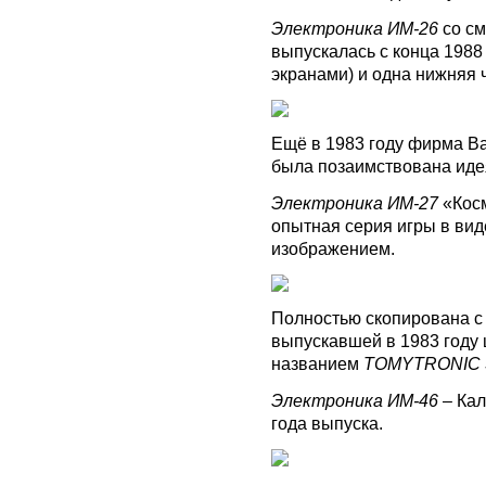
Электроника ИМ-26
со см
выпускалась с конца 1988 
экранами) и одна нижняя 
Ещё в 1983 году фирма B
была позаимствована иде
Электроника ИМ-27
«Косм
опытная серия игры в вид
изображением.
Полностью скопирована 
выпускавшей в 1983 году 
названием
TOMYTRONIC 
Электроника ИМ-46
– Кал
года выпуска.