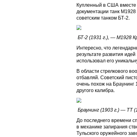
Купленный в США вместе 
документации танк М1928 
советским танком БТ-2.
БТ-2 (1931 г.), — М1928 К
Интересно, что легендарн
результате развития идей
использовал его уникальн
В области стрелкового во
отбавляй. Советский пист
очень похож на Браунинг 
другого калибра.
Браунинг (1903 г.) — ТТ (1
До последнего времени с
в механике запирания ство
Тульского оружейного зав