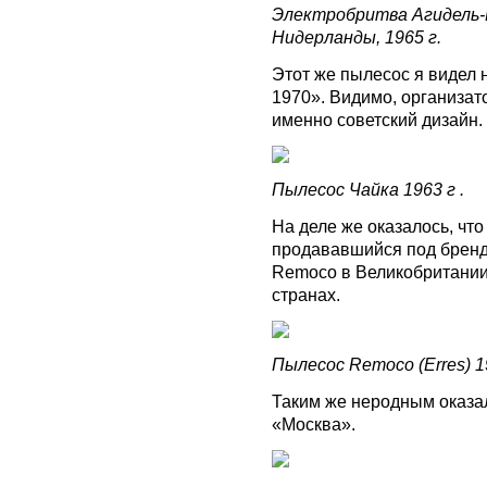
Электробритва Агидель-М,
Нидерланды, 1965 г.
Этот же пылесос я видел 
1970». Видимо, организато
именно советский дизайн.
Пылесос Чайка 1963 г .
На деле же оказалось, что
продававшийся под брендо
Remoco в Великобритании 
странах.
Пылесос Remoco (Erres) 1
Таким же неродным оказа
«Москва».