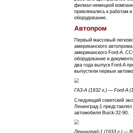
филиал немецкой компани
привлекались к работам 
оборудование.
Автопром
Первый массовый легков
американского автопрома
американского Ford-A. С
оборудование и документы 
два года выпуск Ford-A пр
выпустили первые автомо
ГАЗ-А (1932
г.) — Ford-A (
Следующий советский экс
Ленинград-1 представлял 
автомобиля Buick-32-90.
Ленинград-1 (1933 г.) — Bu