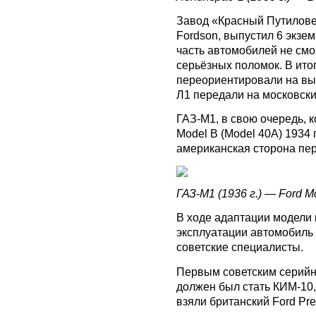
Завод «Красный Путилове
Fordson, выпустил 6 экзем
часть автомобилей не смо
серьёзных поломок. В ит
переориентировали на вып
Л1 передали на московски
ГАЗ-М1, в свою очередь, 
Model B (Model 40A) 1934
американская сторона пер
ГАЗ-М1 (1936 г.) — Ford Mo
В ходе адаптации модели
эксплуатации автомобиль
советские специалисты.
Первым советским серий
должен был стать КИМ-10,
взяли британский Ford Pref