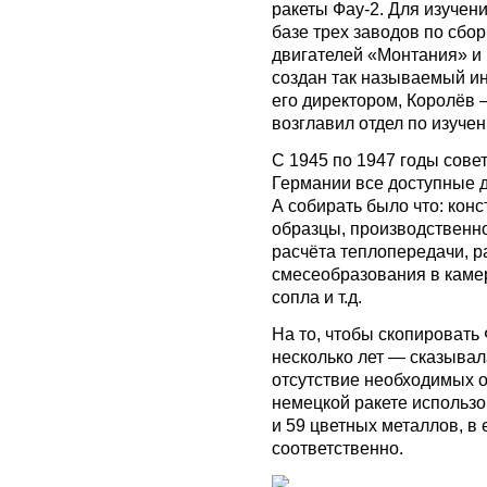
ракеты Фау-2. Для изучен
базе трех заводов по сбор
двигателей «Монтания» и
создан так называемый ин
его директором, Королёв
возглавил отдел по изуче
С 1945 по 1947 годы сове
Германии все доступные д
А собирать было что: кон
образцы, производственно
расчёта теплопередачи, р
смесеобразования в камер
сопла и т.д.
На то, чтобы скопировать 
несколько лет — сказывал
отсутствие необходимых о
немецкой ракете использо
и 59 цветных металлов, в 
соответственно.