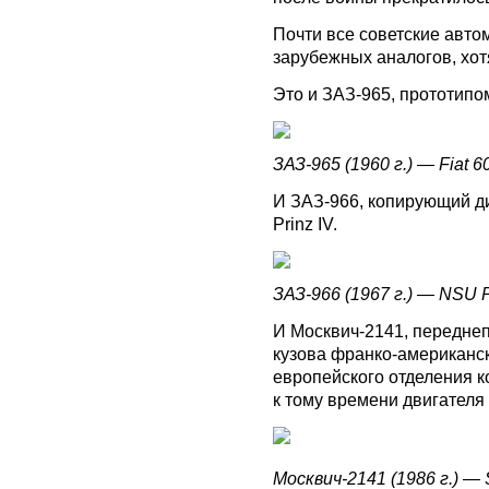
Почти все советские авто
зарубежных аналогов, хот
Это и ЗАЗ-965, прототипом
ЗАЗ-965 (1960 г.) — Fiat 60
И ЗАЗ-966, копирующий д
Prinz IV.
ЗАЗ-966 (1967 г.) — NSU Pr
И Москвич-2141, переднеп
кузова франко-американс
европейского отделения к
к тому времени двигателя
Москвич-2141 (1986 г.) — 