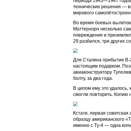
периода 1943—1947 годов
технические решения — в
мирового самолётостроен
Во время боевых вылетов
Маттерхорн несколько са
повреждения и приземлили
29 разбился, три других 
Для Сталина прибытие B-2
настоящим подарком. Поэ
авиаконструктору Туполеву
болту, за два года.
В целом ему это удалось, 
смогли повторить. Копию н
Кстати, первая советская
образцу американского «Т
именно с Ту-4 — одна коп