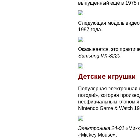
выпущенный ещё в 1975 г
Следующая модель видео
1987 года.
Оказывается, это практич
Samsung VX-8220
.
Детские игрушки
Популярная электронная
погоди!», которая произво
неофициальным клоном я
Nintendo Game & Watch 19
Электроника 24-01
«Микк
«Mickey Mouse».