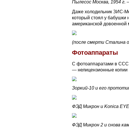
Пылесос Москва, 1954 г. 
Даже холодильник ЗИС-Мо
который стоял у бабушки н
американской довоенной 
(после смерти Сталина 
Фотоаппараты
С фотоаппаратами в СССР
— нелицензионные копии 
Зоркий-10 и его прототип
ФЭД Микрон и Konica EYE
ФЭД Микрон 2 и снова кам