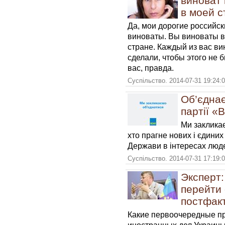
виноват 
в моей с
Да, мои дорогие российск
виноваты. Вы виноваты в 
стране. Каждый из вас вин
сделали, чтобы этого не 
вас, правда.
Суспільство. 2014-07-31 19:24:
Об’єднає
партії 
Ми закликає
хто прагне нових і єдиних
Держави в інтересах людей
Суспільство. 2014-07-31 17:19:
Эксперт
перейти 
постфак
Какие первоочередные п