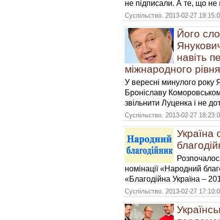
не підписали. А те, що не
Суспільство. 2013-02-27 19:15:
Його сло
Янукович
навіть п
міжнародного рівня
У вересні минулого року 
Броніславу Коморовськом
звільнити Луценка і не до
Суспільство. 2013-02-27 18:23:
Україна
благодій
Розпочалос
номінації «Народний благ
«Благодійна Україна – 20
Суспільство. 2013-02-27 17:10:
Українсь