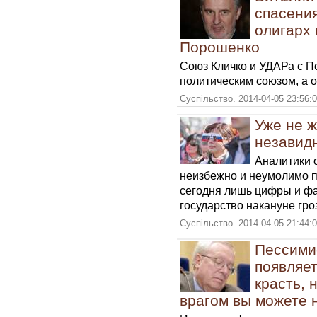
спасени
олигарх 
Порошенко
Союз Кличко и УДАРа с П
политическим союзом, а 
Суспільство. 2014-04-05 23:56:
Уже не ж
незавидн
Аналитики 
неизбежно и неумолимо пр
сегодня лишь цифры и фа
государство накануне гро
Суспільство. 2014-04-05 21:44:
Пессими
появляет
красть, 
врагом вы можете 