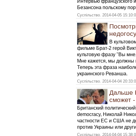
Интервью французского и
Безансона польскому порт
Суспільство. 2014-04-05 15:10:
Посмотри
недогос
В культово
фильме Брат-2 герой Вик
культовую фразу "Вы мне,
Мне кажется, мы должны 
Теперь эта фраза наибол
украинского Реванша.
Суспільство. 2014-04-04 20:33:
Дальше 
сможет 
Британский политический
democracy, Николай Николо
частности ЕС и США не д
против Украины или други
Суспільство. 2014-04-04 15:38: