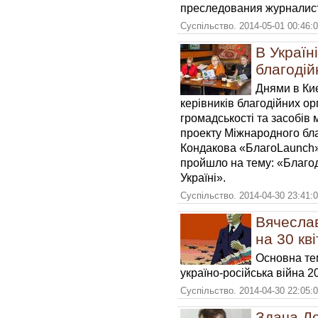
преследования журналис
Суспільство. 2014-05-01 00:46:
В Україн
благодій
Днями в Ки
керівників благодійних ор
громадськості та засобів 
проекту Міжнародного бл
Кондакова «БлагоLaunch».
пройшло на тему: «Благодій
Україні».
Суспільство. 2014-04-30 23:41:
Вячеслав
на 30 кв
Основна те
україно-російська війна 2
Суспільство. 2014-04-30 22:05:
Здача До