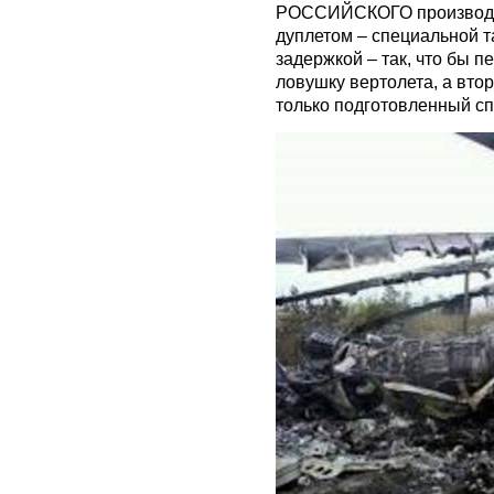
РОССИЙСКОГО производст
дуплетом – специальной та
задержкой – так, что бы п
ловушку вертолета, а втор
только подготовленный с