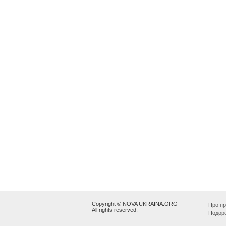
Copyright © NOVA UKRAINA.ORG
Про пр
All rights reserved.
Подор