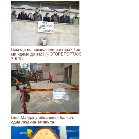
Вам ще не призначили ректора? Тоді
ми йдемо до вас! (ФОТОРЕПОРТАЖ
З КПІ)
Біля Майдану обвалився балкон,
одна людина загинула