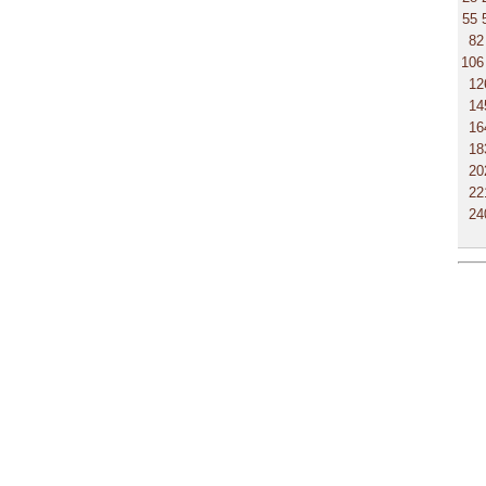
55
82
106
12
14
16
18
20
22
24