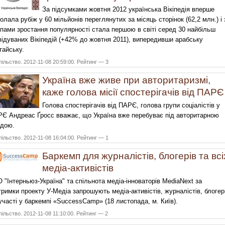
За підсумками жовтня 2012 українська Вікіпедія вперше
олала рубіж у 60 мільйонів переглянутих за місяць сторінок (62,2 млн.) і 
пами зростання популярності стала першою в світі серед 30 найбільш
відуваних Вікіпедій (+42% до жовтня 2011), випередивши арабську
итайську.
ільство. 2012-11-08 20:59:00. Рейтинг — 3
Україна вже живе при авторитаризмі,
каже голова місії спостерігачів від ПАРЄ
Голова спостерігачів від ПАРЄ, голова групи соціалістів у
Є Андреас Ґросс вважає, що Україна вже перебуває під авторитарною
дою.
ільство. 2012-11-08 16:04:00. Рейтинг — 1
Баркемп для журналістів, блогерів та всі
медіа-активістів
 "Інтерньюз-Україна" та спільнота медіа-інноваторів MediaNext за
тримки проекту У-Медіа запрошують медіа-активістів, журналістів, блогер
участі у баркемпі «SuccessCamp» (18 листопада, м. Київ).
ільство. 2012-11-08 11:10:00. Рейтинг — 2