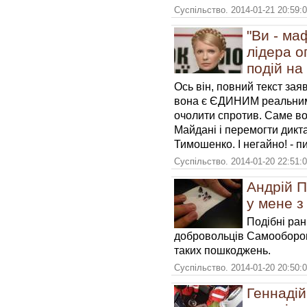
Суспільство. 2014-01-21 20:59:
"Ви - ма
лідера о
подій на
Ось він, повний текст зая
вона є ЄДИНИМ реальним 
очолити спротив. Саме во
Майдані і перемогти дикта
Тимошенко. І негайно! - п
Суспільство. 2014-01-20 22:51:
Андрій П
у мене з
Подібні ран
добровольців Самооборон
таких пошкоджень.
Суспільство. 2014-01-20 20:50:
Геннадій