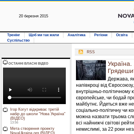
20 березня 2015
Тренінг
Щоб ми так жили
Аналітика
Регіони
Освіта
Суспільство
RSS
Україна.
ОСТАННI ВЛАСНI ВIДЕО
Грядеши
Держава, я
напівкроці від Євросоюзу
внутрішньо-політичному к
європейське, чи бодай пр
майбутнє. Йдеться вже не
Ігор Когут відкриває третій
соціально-політичну чи ко
набір до школи "Нова Україна"
можна назвати трьома сл
(ВІДЕО)
всі найнижчі світові рейт
13:56
Мета створення проекту
немислимі, за 22 роки нез
NovaUkraina.org (ВІДЕО)