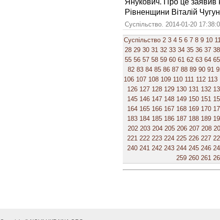
Янукович. Про це заявив 
Рівненщини Віталій Чугун
Суспільство. 2014-01-20 17:38:
Суспільство
2
3
4
5
6
7
8
9
10
1
28
29
30
31
32
33
34
35
36
37
38
55
56
57
58
59
60
61
62
63
64
65
82
83
84
85
86
87
88
89
90
91
9
106
107
108
109
110
111
112
113
126
127
128
129
130
131
132
1
145
146
147
148
149
150
151
1
164
165
166
167
168
169
170
1
183
184
185
186
187
188
189
1
202
203
204
205
206
207
208
2
221
222
223
224
225
226
227
2
240
241
242
243
244
245
246
2
259
260
261
2