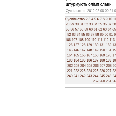
штурмують олімп слави.
Суспільство. 2012-02-08 00:21:
Суспільство
2
3
4
5
6
7
8
9
10
1
28
29
30
31
32
33
34
35
36
37
38
55
56
57
58
59
60
61
62
63
64
65
82
83
84
85
86
87
88
89
90
91
9
106
107
108
109
110
111
112
113
126
127
128
129
130
131
132
1
145
146
147
148
149
150
151
1
164
165
166
167
168
169
170
1
183
184
185
186
187
188
189
1
202
203
204
205
206
207
208
2
221
222
223
224
225
226
227
2
240
241
242
243
244
245
246
2
259
260
261
2