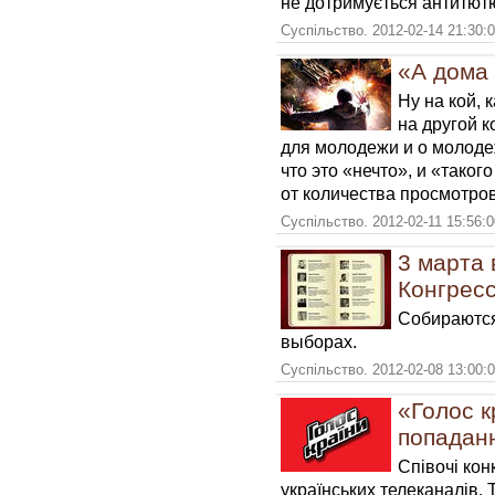
не дотримується антитют
Суспільство. 2012-02-14 21:30:
«А дома
Ну на кой, 
на другой 
для молодежи и о молодеж
что это «нечто», и «таког
от количества просмотро
Суспільство. 2012-02-11 15:56:
3 марта 
Конгрес
Собираются
выборах.
Суспільство. 2012-02-08 13:00:
«Голос к
попаданн
Співочі кон
українських телеканалів. 