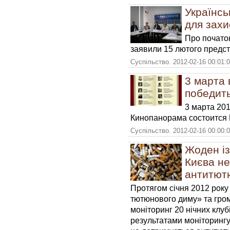
Українсь
для захи
Про початок
заявили 15 лютого предст
Суспільство. 2012-02-16 00:01:
3 марта 
победит
3 марта 201
Кинопанорама состоится 
Суспільство. 2012-02-16 00:00:
Жоден із
Києва не
антитют
Протягом січня 2012 року
тютюнового диму» та гром
моніторинг 20 нічних клубі
результатами моніторингу