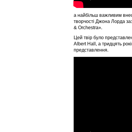
а найбільш важливим внеск
творчості Джона Лорда за
& Orchestra».
Цей твір було представлен
Albert Hall, а тридцять ро
представлення.