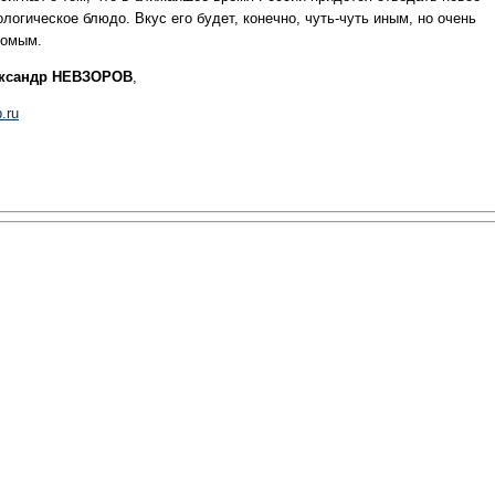
логическое блюдо. Вкус его будет, конечно, чуть-чуть иным, но очень
комым.
ксандр НЕВЗОРОВ
,
.ru