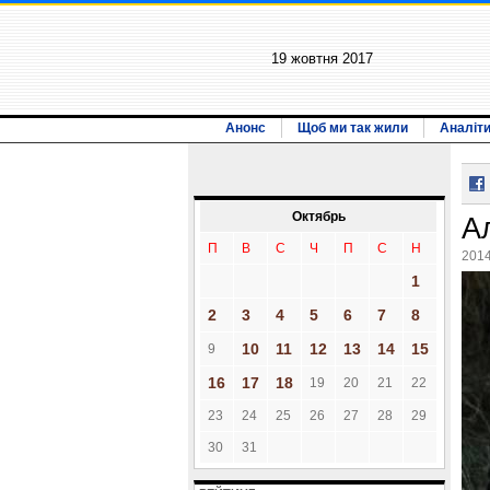
19 жовтня 2017
Анонс
Щоб ми так жили
Аналіт
Октябрь
А
П
В
С
Ч
П
С
Н
2014
1
2
3
4
5
6
7
8
10
11
12
13
14
15
9
16
17
18
19
20
21
22
23
24
25
26
27
28
29
30
31