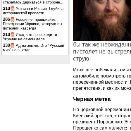
старалась держаться в стороне...
310
Украина и Россия: Глубина
исторической пропасти
286
Россияне, привыкайте:
Перед вами Украина, которую вы
потеряли навсегда
210
Итак, что происходит в
Украине на самом деле
бы так же неожиданн
130
Ад на земле: Это "Русский
мир" на выезде
пистолет не выстрел
струю.
Итак, все побежали, а мы
автомобиле посмотреть тр
пересеченной местности. 
препятствия, и как их мо
Черная метка
На церковной церемонии 
Киевский престол, которая
президент Порошенко. Это
Порошенко сам является 