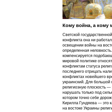
Кому война, а кому 
Светской государственной
конфликта она ни работала
освещении войны на восток
определенная неловкость
компенсируется подобающ
мировой политике относя
конфликтам статуса религ
последнего отрицать нал
конфликтах новейшего вр
украинский. Для большой 
религиозную плоскость — 
нарушать только под силь
котором точно себе дорож
Кирилла Гундяева — это к
на востоке Украины религи