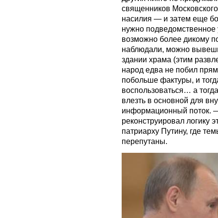
священников Московского
насилия — и затем еще бо
нужно подведомственное 
возможно более дикому по
наблюдали, можно вывеши
здании храма (этим развл
народ едва не побил прям
побольше фактуры, и тогда
воспользоваться… а тогда
влезть в основной для вн
информационный поток. — 
реконструировал логику э
патриарху Путину, где те
перепутаны.