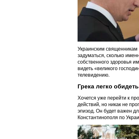
Украинским священникам 
задуматься, сколько имен
собственного здоровья им
видеть «великого господи
телевидению.
Грека легко обидеть
Хочется уже перейти к пр
действий, но никак не пр
эпизод. Он будет важен д
Константинополя по Украи