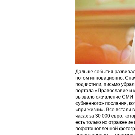
Дальше события развивал
потом инновационно. Снач
подчистили, письмо убрал
портала «Православие и м
вызвало оживление СМИ и
«убиенного» послания, ко
«при жизни». Все встали
часах за 30 000 евро, кото
есть только их отражение 
пофотошопленной фотогра
инновационно — произошл