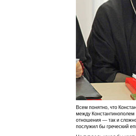
Всем понятно, что Конста
между Константинополем 
отношения — так и сложно
послужил бы греческий епи