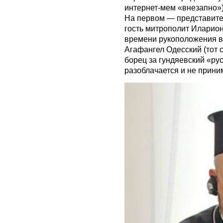
интернет-мем «внезапно») 
На первом — представите
гость митрополит Иларион
времени рукоположения в
Агафангел Одесский (тот
борец за гундяевский «ру
разоблачается и не прини