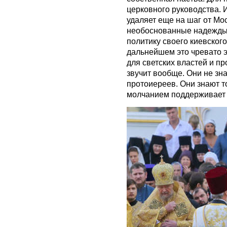
церковного руководства. И
удаляет еще на шаг от Мо
необоснованные надежды
политику своего киевског
дальнейшем это чревато 
для светских властей и п
звучит вообще. Они не зна
протоиереев. Они знают т
молчанием поддерживает 