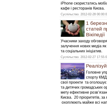
iPhone скористатись мобі
кафе і ресторанів Києва.
Суспільство. 2012-02-28 00:00:
1 березн
статей п
Вікіпедії
Учасники заходу обговоря
залучення нових медіа як
та соціальних ініціатив.
Суспільство. 2012-02-27 17:55:
Реалізуй
Головне упр
спорту КМД
свої проекти та оголошує
та дитячих громадських ор
мету ефективне розв’язан
Києва. 20 пріоритетів, за
охоплюють майже всі напр