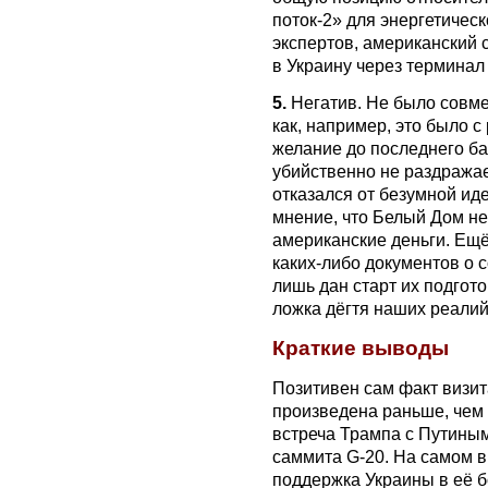
поток-2» для энергетичес
экспертов, американский 
в Украину через терминал 
5.
Негатив. Не было совме
как, например, это было 
желание до последнего ба
убийственно не раздражае
отказался от безумной иде
мнение, что Белый Дом не 
американские деньги. Ещё
каких-либо документов о с
лишь дан старт их подгот
ложка дёгтя наших реалий
Краткие выводы
Позитивен сам факт визита
произведена раньше, чем с
встреча Трампа с Путиным
саммита G-20. На самом 
поддержка Украины в её б