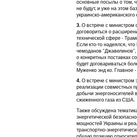
основные посылы о том, чт
не будут, и уже на этом б
украинско-американского 
3.
О встрече с министром 
договориться о расширени
технической сфере - Трам
Если кто-то надеялся, что
чемоданов "Джавелинов", 
о конкретных поставках с
будет договариваться бол
Муженко энд ко. Главное -
4.
О встрече с министром 
реализации совместных пр
добычи энергоносителей в
сжиженного газа из США.
Также обсуждена тематик
энергетической безопасно
мощностей Украины и реа
транспортно-энергетическ
общую позицию относител