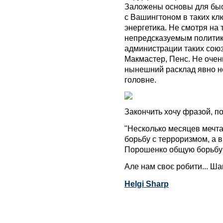
Заложены основы для быс
с Вашингтоном в таких кл
энергетика. Не смотря на 
непредсказуемым политик
администрации таких союз
Макмастер, Пенс. Не очен
нынешний расклад явно не 
головне.
Закончить хочу фразой, п
"Несколько месяцев мечт
борьбу с терроризмом, а 
Порошенко общую борьбу 
Але нам своє робити... Ш
Helgi Sharp