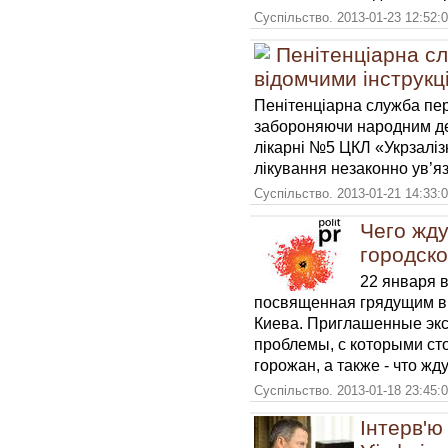
Суспільство. 2013-01-23 12:52:
Пенітенціарна с
відомчими інструкц
Пенітенціарна служба пе
забороняючи народним де
лікарні №5 ЦКЛ «Укрзаліз
лікування незаконно ув’
Суспільство. 2013-01-21 14:33:
Чего жду
городско
22 января в
посвященная грядущим вы
Киева. Приглашенные экс
проблемы, с которыми ст
горожан, а также - что жд
Суспільство. 2013-01-18 23:45:
Інтерв'ю