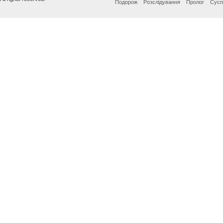
Подорож
Розслідування
Пролог
Сусп