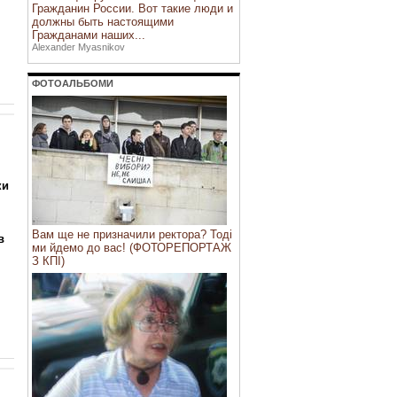
Гражданин России. Вот такие люди и
должны быть настоящими
Гражданами наших...
Alexander Myasnikov
ФОТОАЛЬБОМИ
ки
,
Вам ще не призначили ректора? Тоді
в
ми йдемо до вас! (ФОТОРЕПОРТАЖ
З КПІ)