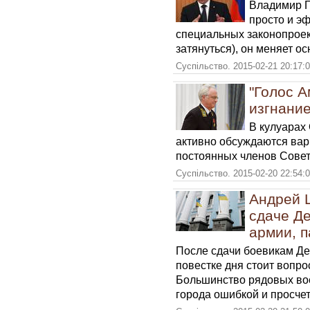
Владимир Г
просто и э
специальных законопроек
затянуться), он меняет ос
Суспільство. 2015-02-21 20:17:
"Голос 
изгнани
В кулуарах
активно обсуждаются вар
постоянных членов Сове
Суспільство. 2015-02-20 22:54:
Андрей 
сдаче Д
армии, 
После сдачи боевикам Де
повестке дня стоит вопрос
Большинство рядовых во
города ошибкой и просче