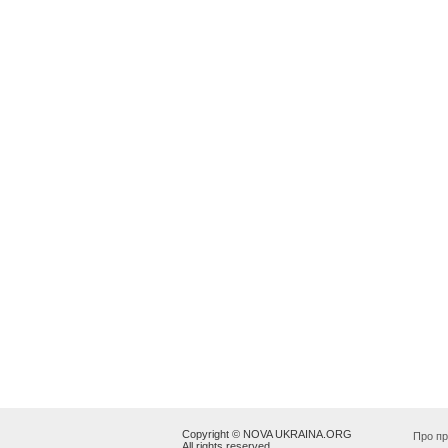
Copyright © NOVA UKRAINA.ORG
Про пр
All rights reserved.