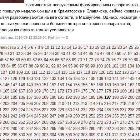
противостоит вооруженным формированиям сепаратистов.
 прошлую неделю бои шли в Краматорске и Славянске, сейчас кровавы
ытия разворачиваются на юге области, в Мариуполе. Однако, несмотря 
альные успехи военных и большие потери со стороны сепаратистов,
алация конфликта только усиливается.
ільство. 2014-05-12 23:39:00. Рейтинг — 3
пільство
2
3
4
5
6
7
8
9
10
11
12
13
14
15
16
17
18
19
20
21
22
23
24
25
26
29
30
31
32
33
34
35
36
37
38
39
40
41
42
43
44
45
46
47
48
49
50
51
52
53
56
57
58
59
60
61
62
63
64
65
66
67
68
69
70
71
72
73
74
75
76
77
78
79
80
83
84
85
86
87
88
89
90
91
92
93
94
95
96
97
98
99
100
101
102
103
104
10
107
108
109
110
111
112
113
114
115
116
117
118
119
120
121
122
123
124
1
6
127
128
129
130
131
132
133
134
135
136
137
138
139
140
141
142
143
14
5
146
147
148
149
150
151
152
153
154
155
156
157
158
159
160
161
162
16
4
165
166
167
168
169
170
171
172
173
174
175
176
177
178
179
180
181
18
3
184
185
186
187
188
189
190
191
192
193
194
195
196
197
198
199
200
20
2
203
204
205
206
207
208
209
210
211
212
213
214
215
216
217
218
219
22
1
222
223
224
225
226
227
228
229
230
231
232
233
234
235
236
237
238
23
0
241
242
243
244
245
246
247
248
249
250
251
252
253
254
255
256
257
25
9
260
261
262
263
264
265
266
267
268
269
270
271
272
273
274
275
276
27
8
279
280
281
282
283
284
285
286
287
288
289
290
291
292
293
294
295
29
7
298
299
300
301
302
303
304
305
306
307
308
309
310
311
312
313
314
31