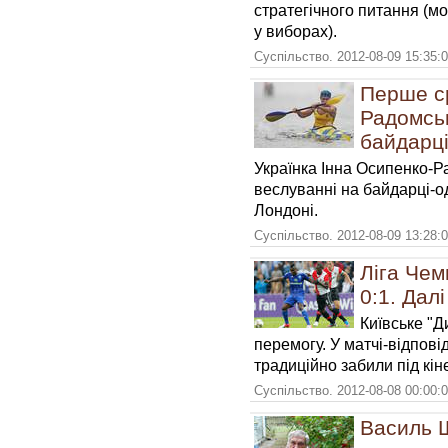
стратегічного питання (м
у виборах).
Суспільство. 2012-08-09 15:35:
Перше ср
Радомськ
байдарці
Українка Інна Осипенко-Р
веслуванні на байдарці-од
Лондоні.
Суспільство. 2012-08-09 13:28:
Ліга Чем
0:1. Дал
Київське "Д
перемогу. У матчі-відпові
традиційно забили під кін
Суспільство. 2012-08-08 00:00:
Василь Ш