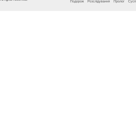
Подорож
Розслідування
Пролог
Сусп