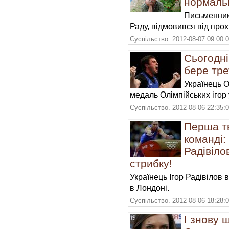
нормаль
Письменник
Раду, відмовився від прох
Суспільство. 2012-08-07 09:00:
Сьогодні
бере тре
Українець О
медаль Олімпійських ігор у
Суспільство. 2012-08-06 22:35:
Перша т
команді:
Радівіло
стрибку!
Українець Ігор Радівілов 
в Лондоні.
Суспільство. 2012-08-06 18:28:
І знову 