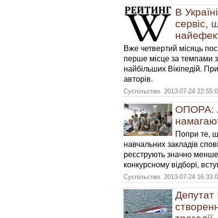
В Україн
сервіс, 
найефект
Вже четвертий місяць посп
перше місце за темпами 
найбільших Вікіпедій. Пр
авторів.
Суспільство. 2013-07-24 22:55:
ОПОРА: А
намагают
Попри те, щ
навчальних закладів спові
реєструють значно менше 
конкурсному відборі, вст
Суспільство. 2013-07-24 16:33:
Депутат
створенн