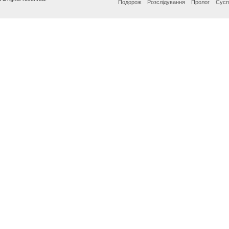
Подорож
Розслідування
Пролог
Сусп