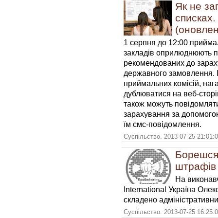
Як не за
списках.
(оновлен
1 серпня до 12:00 приймал
закладів оприлюднюють пе
рекомендованих до зарах
державного замовлення. 
приймальних комісій, наг
дублюватися на веб-сторі
також можуть повідомляти
зарахування за допомого
їм смс-повідомлення.
Суспільство. 2013-07-25 21:01:
Борешся 
штрафів
На виконав
International Україна Оле
складено адміністративни
Суспільство. 2013-07-25 16:25: