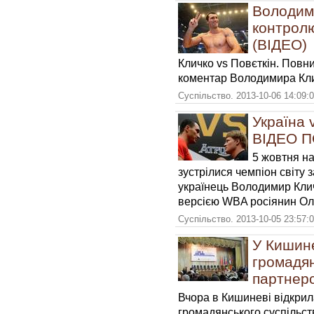
Володими
контролю
(ВІДЕО)
Кличко vs Повєткін. Повни
коментар Володимира Кли
Суспільство. 2013-10-06 14:09:
Україна 
ВІДЕО 
5 жовтня на
зустрілися чемпіон світу 
українець Володимир Клич
версією WBA росіянин Ол
Суспільство. 2013-10-05 23:57:
У Кишине
громадян
партнер
Вчора в Кишиневі відкрил
громадянського суспільст