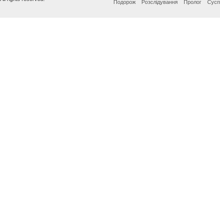
Подорож
Розслідування
Пролог
Сусп