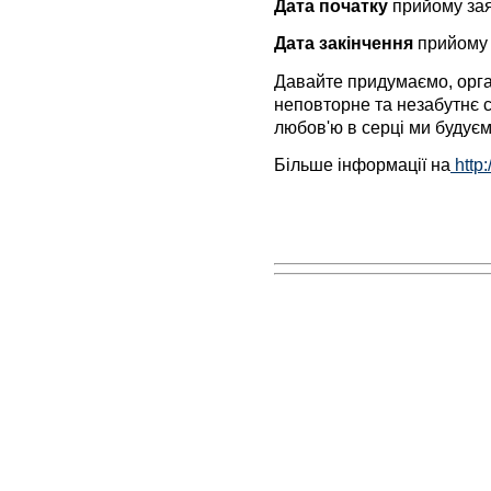
Дата початку
прийому зая
Дата закінчення
прийому 
Давайте придумаємо, орга
неповторне та незабутнє с
любов'ю в серці ми будуєм
Більше інформації на
http: