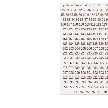
Суспільство
2
3
4
5
6
7
8
9
10
1
28
29
30
31
32
33
34
35
36
37
38
55
56
57
58
59
60
61
62
63
64
65
82
83
84
85
86
87
88
89
90
91
9
106
107
108
109
110
111
112
113
126
127
128
129
130
131
132
1
145
146
147
148
149
150
151
1
164
165
166
167
168
169
170
1
183
184
185
186
187
188
189
1
202
203
204
205
206
207
208
2
221
222
223
224
225
226
227
2
240
241
242
243
244
245
246
2
259
260
261
262
263
264
265
2
278
279
280
281
282
283
284
2
297
298
299
300
301
302
303
3
316
317
318
319
320
321
322
3
335
336
337
338
339
340
341
3
354
355
356
357
358
359
360
3
373
374
375
376
377
378