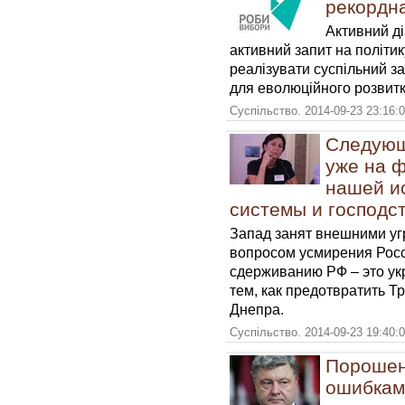
рекордна
Активний д
активний запит на політик
реалізувати суспільний за
для еволюційного розвит
Суспільство. 2014-09-23 23:16:
Следующ
уже на 
нашей и
системы и господс
Запад занят внешними уг
вопросом усмирения Росси
сдерживанию РФ – это ук
тем, как предотвратить Т
Днепра.
Суспільство. 2014-09-23 19:40:
Порошен
ошибками