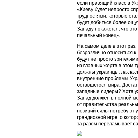
если правящий класс в Укр
«Киеву будет непросто сп
трудностями, которые стал
будет добиться более ощ
Западу покажется, что это
печальный конец».
На самом деле в этот раз,
безразлично относиться к
будут не просто зрителями
из главных жертв в этом 
должны украинцы, ла-ла-ла
внутренние проблемы Укр
оставшегося мира. Доста
западные лидеры? Хотя у
Запад должен в полной ме
от правительства реальны
позиций силы потребуют у
грандиозной игре, о котор
за разом переламывает са