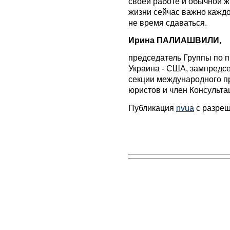
своей работе и обычной ж
жизни сейчас важно каждо
не время сдаваться.
Ирина ПАЛИАШВИЛИ
,
председатель Группы по 
Украина - США, зампредс
секции международного п
юристов и член Консульта
Публикация
nvua
с разре