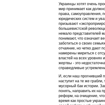
Украинцы хотят очень пр
мир принимает как должно
права, самоуправления, п
юридических систем и ува
призывают «экспроприиро
большевистской революции
немало представителей ма
понимают, что означает ве
заботиться о своих семьях
отчаяние, но четко дают п
намерены мириться с отс
властей на всех уровнях 
жертвы - это недостаточна
справедливые устремлен
И, если наш прогнивший п
наступит на те же грабли,
мусорный бак истории. За
понять, направить их на 
реформ, на очищение, что
время как простые украин