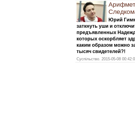
Арифмет
Следком
Юрий Гимм
заткнуть уши и отключи
предъявленных Надежд
которых оскорбляет зд
каким образом можно з
тысяч свидетелей?!
Суспільство. 2015-05-08 00:42: