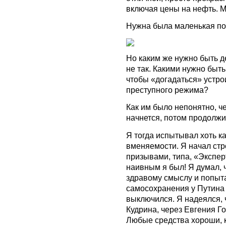
включая цены на нефть. М
Нужна была маленькая по
Но каким же нужно быть де
не так. Какими нужно быт
чтобы «догадаться» устро
преступного режима?
Как им было непонятно, ч
начнется, потом продолжит
Я тогда испытывал хоть ка
вменяемости. Я начал стр
призывами, типа, «Экспер
наивным я был! Я думал, 
здравому смыслу и попыта
самосохранения у Путина и
выключился. Я надеялся, 
Кудрина, через Евгения Гон
Любые средства хороши, ко