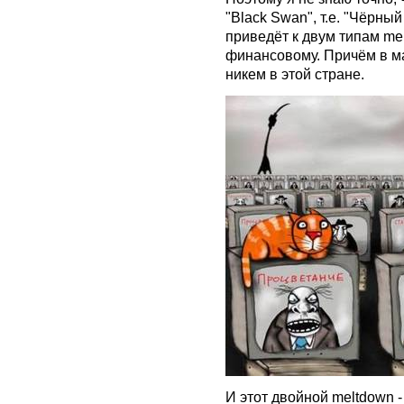
"Black Swan", т.е. "Чёрны
приведёт к двум типам me
финансовому. Причём в м
никем в этой стране.
И этот двойной meltdown 