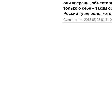
они уверены, объектив
только о себе – таким 
России ту же роль, кот
Суспільство. 2015-05-05 01:11: